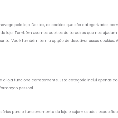
 navega pela loja. Destes, os cookies que são categorizados c
da loja. Também usamos cookies de terceiros que nos ajudam a 
to. Você também tem a opção de desativar esses cookies. A d
 a loja funcione corretamente. Esta categoria inclui apenas c
formação pessoal.
ários para o funcionamento da loja e sejam usados especifica