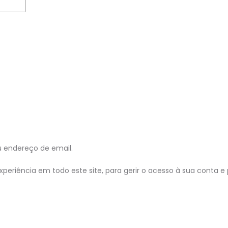
u endereço de email.
periência em todo este site, para gerir o acesso à sua conta e 