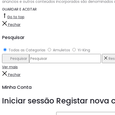
anúncios e outros conteúdos incorporados são denominados co
GUARDAR E ACEITAR
Go to top
Fechar
Pesquisar
Todas as Categorias
Amuletos
Yi-King
Pesquisar
Res
Ver mais
Fechar
Minha Conta
Iniciar sessão
Registar nova 