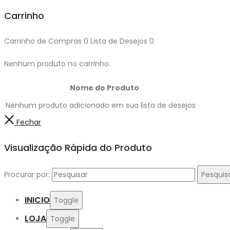
Carrinho
Carrinho de Compras
0
Lista de Desejos
0
Nenhum produto no carrinho.
Nome do Produto
Nenhum produto adicionado em sua lista de desejos
Fechar
Visualização Rápida do Produto
Procurar por:
Pesquis
INICIO
Toggle
LOJA
Toggle