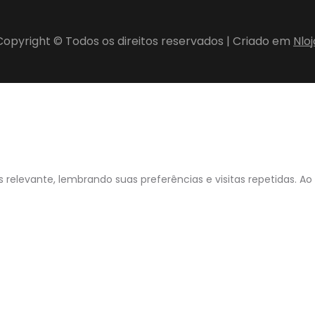
Copyright © Todos os direitos reservados | Criado em
Nloj
 relevante, lembrando suas preferências e visitas repetidas. Ao