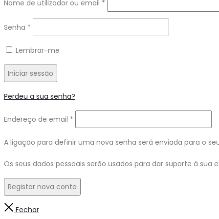
Nome de utilizador ou email
*
Senha
*
Lembrar-me
Iniciar sessão
Perdeu a sua senha?
Endereço de email
*
A ligação para definir uma nova senha será enviada para o se
Os seus dados pessoais serão usados para dar suporte à sua ex
Registar nova conta
Fechar