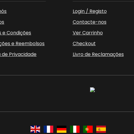
nós
Login / Registo
os
Contacte-nos
 e Condições
Ver Carrinho
ções e Reembolsos
Checkout
a de Privacidade
Livro de Reclamações