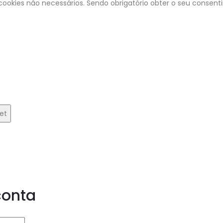
okies não necessários. Sendo obrigatório obter o seu consent
et
conta