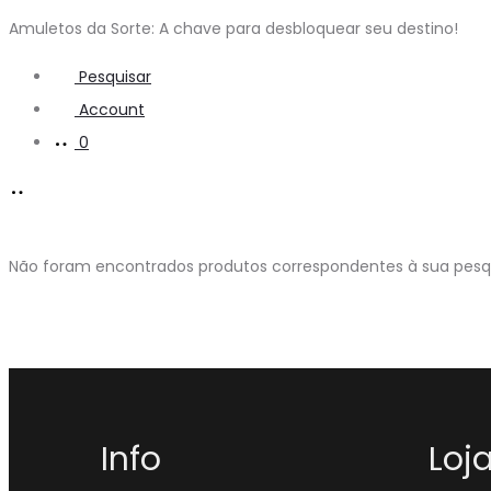
Amuletos da Sorte: A chave para desbloquear seu destino!
Pesquisar
Account
0
Não foram encontrados produtos correspondentes à sua pesq
Info
Loj