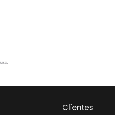
uisa.
a
Clientes