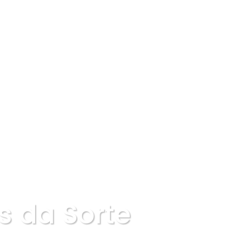
s da Sorte