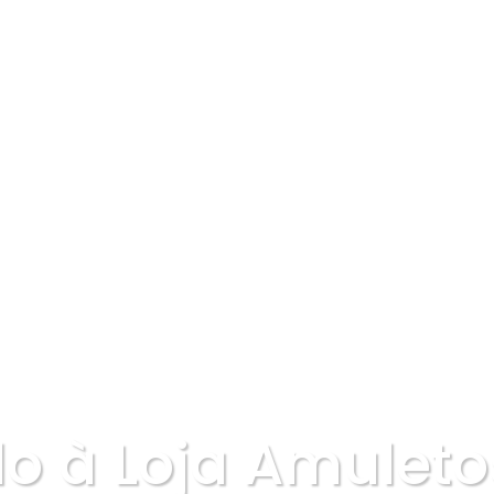
 à Loja Amuleto