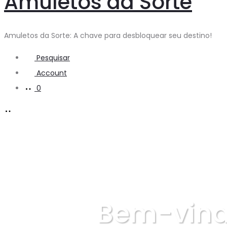
Amuletos da Sorte
Amuletos da Sorte: A chave para desbloquear seu destino!
Pesquisar
Account
0
Bem-vindo