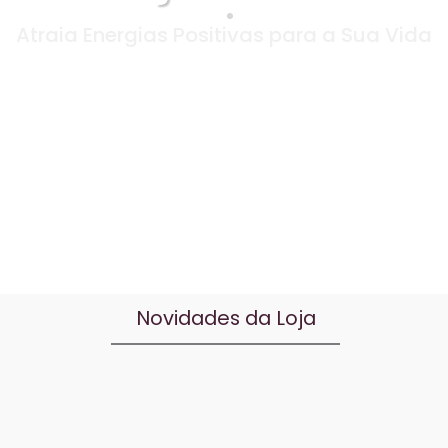
Atraia Energias Positivas para a Sua Vida
Novidades da Loja