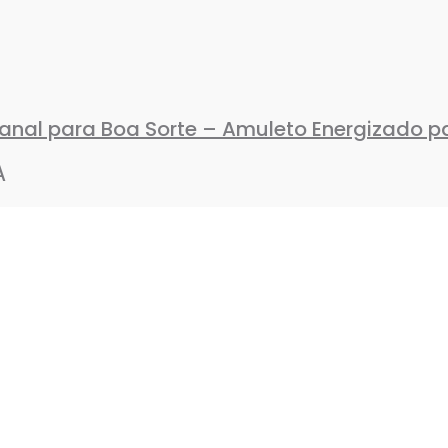
anal para Boa Sorte – Amuleto Energizado pa
A