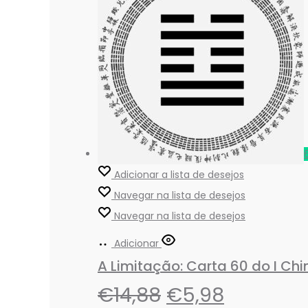
Adicionar a lista de desejos
Navegar na lista de desejos
Navegar na lista de desejos
Adicionar
A Limitação: Carta 60 do I Ch
€
14,88
€
5,98