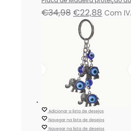
Placa de Madeira proteção d
€
34,98
€
22,88
Com IV
Adicionar a lista de desejos
Navegar na lista de desejos
Navegar na lista de desejos