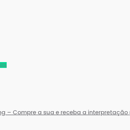
60%
ing – Compre a sua e receba a interpretação 